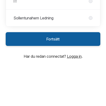
IT
Sollentunahem Ledning
Fortsätt
Har du redan connectat?
Logga in
.